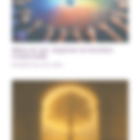
Mère en soi : Explorer la fonction
maternelle
Modules Psy à la carte