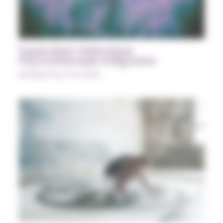
Supervision Didactique
Psychothérapie Intégrative
Modules Psy à la carte