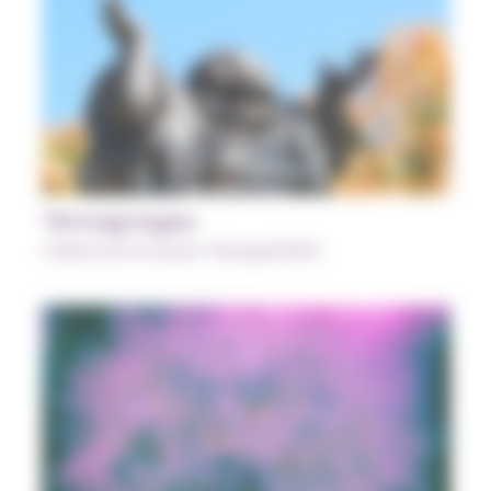
Témoignages
CURSUS Art et Danse-Thérapie/SATIS