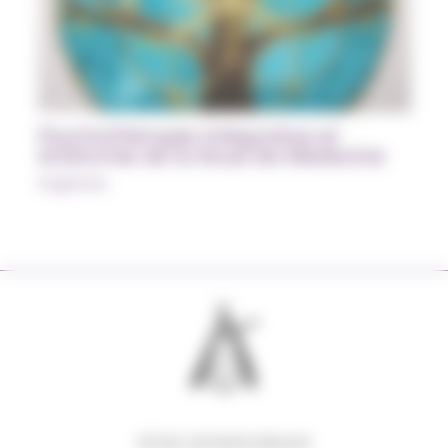
Psychothérapie Intégrative et
Anatomie de la Roue de Médecine
Sagesses
63 RUE GEORGES BRAQUE