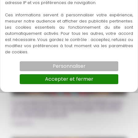
adresse IP et vos préférences de navigation.
A découvrir également
Ces informations servent à personnaliser votre expérience,
mesurer notre audience et afficher des publicités pertinentes.
Les cookies essentiels au fonctionnement du site sont
automatiquement activés. Pour tous les autres, votre accord
est nécessaire. Vous gardez le contrôle : acceptez, refusez ou
modifiez vos préférences à tout moment via les paramètres
de cookies.
Personnaliser
Accepter et fermer
Conscience féminine & Écothérapie :
La renaissance du principe Féminin
& le féminin sacré
Sagesses