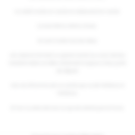
Le soleil monte en cercle et redescend en cercle.
La lune fait la même chose.
Ils sont ronds tous les deux.
Les saisons forment un grand cercle au cours de leur
transformation et elles reviennent toujours à leur point
de départ.
Une vie d’homme est un cercle qui va de l’enfance à
l’enfance.
Et il en va ainsi de tout ce qui est animé par la Force.