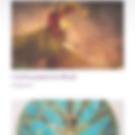
L’Enthousiasme Rituel
Sagesses