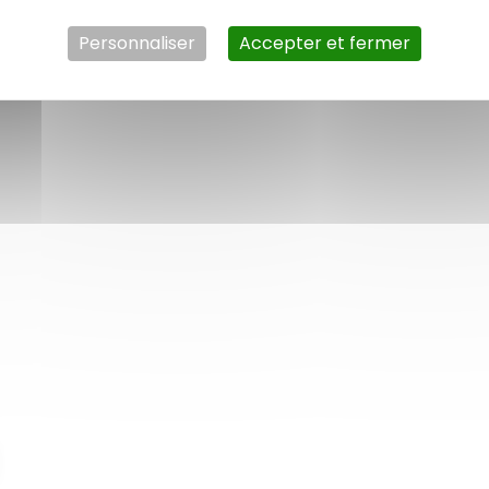
ies de crises…
Personnaliser
Accepter et fermer