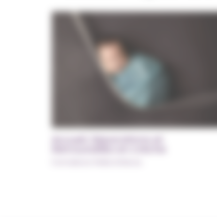
Accueil, Séparations et
Retrouvailles en crèche
Formations Petite Enfance