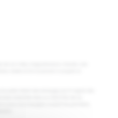
els de son milieu d’appartenance. Grandir, c’est
eur stable et fort et parvenir à acquérir et
les petits initient des échanges par le regard, des
 d’évoluer ensemble dans un même lieu de vie
sent.e.s pour accompagner, soutenir les premières
sation.